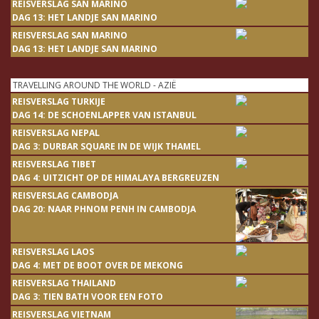
REISVERSLAG SAN MARINO
DAG 13: HET LANDJE SAN MARINO
REISVERSLAG SAN MARINO
DAG 13: HET LANDJE SAN MARINO
TRAVELLING AROUND THE WORLD - AZIË
REISVERSLAG TURKIJE
DAG 14: DE SCHOENLAPPER VAN ISTANBUL
REISVERSLAG NEPAL
DAG 3: DURBAR SQUARE IN DE WIJK THAMEL
REISVERSLAG TIBET
DAG 4: UITZICHT OP DE HIMALAYA BERGREUZEN
REISVERSLAG CAMBODJA
DAG 20: NAAR PHNOM PENH IN CAMBODJA
REISVERSLAG LAOS
DAG 4: MET DE BOOT OVER DE MEKONG
REISVERSLAG THAILAND
DAG 3: TIEN BATH VOOR EEN FOTO
REISVERSLAG VIETNAM