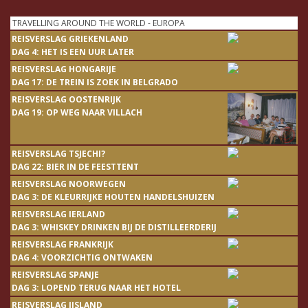
TRAVELLING AROUND THE WORLD - EUROPA
REISVERSLAG GRIEKENLAND
DAG 4: HET IS EEN UUR LATER
REISVERSLAG HONGARIJE
DAG 17: DE TREIN IS ZOEK IN BELGRADO
REISVERSLAG OOSTENRIJK
DAG 19: OP WEG NAAR VILLACH
REISVERSLAG TSJECHI?
DAG 22: BIER IN DE FEESTTENT
REISVERSLAG NOORWEGEN
DAG 3: DE KLEURRIJKE HOUTEN HANDELSHUIZEN
REISVERSLAG IERLAND
DAG 3: WHISKEY DRINKEN BIJ DE DISTILLEERDERIJ
REISVERSLAG FRANKRIJK
DAG 4: VOORZICHTIG ONTWAKEN
REISVERSLAG SPANJE
DAG 3: LOPEND TERUG NAAR HET HOTEL
REISVERSLAG IJSLAND