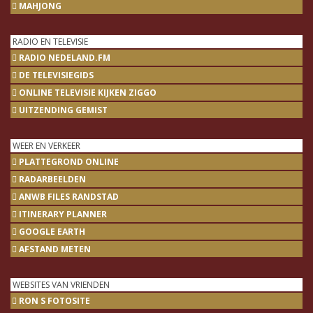
MAHJONG
RADIO EN TELEVISIE
RADIO NEDELAND.FM
DE TELEVISIEGIDS
ONLINE TELEVISIE KIJKEN ZIGGO
UITZENDING GEMIST
WEER EN VERKEER
PLATTEGROND ONLINE
RADARBEELDEN
ANWB FILES RANDSTAD
ITINERARY PLANNER
GOOGLE EARTH
AFSTAND METEN
WEBSITES VAN VRIENDEN
RON S FOTOSITE