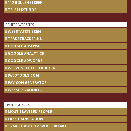
112 BOLLENSTREEK
TELETEKST NOS
BEHEER WEBSITES
WEBSTATISTIEKEN
TRADETRACKER.NL
GOOGLE ADSENSE
GOOGLE ANALYTICS
GOOGLE ADWORDS
WEBWINKEL LULU BOEKEN
IWEBTOOLS.COM
FAVICON GENERATOR
WEBSITE VALIDATOR
HANDIGE SITES
MOST TRAVELED PEOPLE
FREE TRANSLATION
TRAVBUDDY.COM WERELDKAART