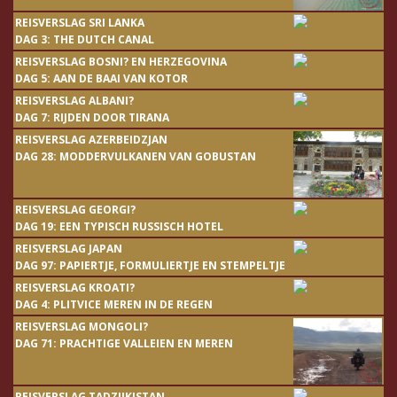
REISVERSLAG SRI LANKA
DAG 3: THE DUTCH CANAL
REISVERSLAG BOSNI? EN HERZEGOVINA
DAG 5: AAN DE BAAI VAN KOTOR
REISVERSLAG ALBANI?
DAG 7: RIJDEN DOOR TIRANA
REISVERSLAG AZERBEIDZJAN
DAG 28: MODDERVULKANEN VAN GOBUSTAN
REISVERSLAG GEORGI?
DAG 19: EEN TYPISCH RUSSISCH HOTEL
REISVERSLAG JAPAN
DAG 97: PAPIERTJE, FORMULIERTJE EN STEMPELTJE
REISVERSLAG KROATI?
DAG 4: PLITVICE MEREN IN DE REGEN
REISVERSLAG MONGOLI?
DAG 71: PRACHTIGE VALLEIEN EN MEREN
REISVERSLAG TADZJIKISTAN