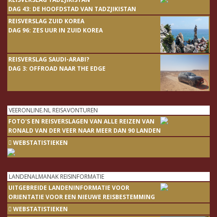
DAG 43: DE HOOFDSTAD VAN TADZJIKISTAN
REISVERSLAG ZUID KOREA
DAG 96: ZES UUR IN ZUID KOREA
REISVERSLAG SAUDI-ARABI?
DAG 3: OFFROAD NAAR THE EDGE
VEERONLINE.NL REISAVONTUREN
FOTO'S EN REISVERSLAGEN VAN ALLE REIZEN VAN
RONALD VAN DER VEER NAAR MEER DAN 90 LANDEN
WEBSTATISTIEKEN
LANDENALMANAK REISINFORMATIE
UITGEBREIDE LANDENINFORMATIE VOOR
ORIENTATIE VOOR EEN NIEUWE REISBESTEMMING
WEBSTATISTIEKEN