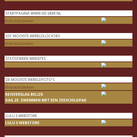
STARTPAGINA WWW.VD-VEER.NL
Webstatistieken
501 MOOISTE WERELDLOCATIES
Webstatistieken
STATISTIEKEN WEBSITES
DE MOOISTE WERELDFOTO'S
Webstatistieken
REISVERSLAG BELIZE
DAG 25: ZWEMMEN MET EEN ZEESCHILDPAD
LULU S WEBSTORE
LULU S WEBSTORE