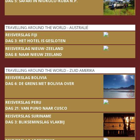
DAG 5: SAFARI IN NIOKOLO-KOBA N.P.
TRAVELLING AROUND THE WORLD - AUSTRALIË
REISVERSLAG FIJI
DAG 3: HET HOTEL IS GESLOTEN
REISVERSLAG NIEUW-ZEELAND
DAG 8: NAAR NIEUW ZEELAND
TRAVELLING AROUND THE WORLD - ZUID AMERIKA
REISVERSLAG BOLIVIA
DAG 6: DE GRENS MET BOLIVIA OVER
REISVERSLAG PERU
DAG 21: VAN PUNO NAAR CUSCO
REISVERSLAG SURINAME
DAG 3: BLIKSEMINSLAG VLAKBIJ