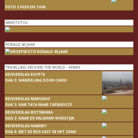
FOTO S HUIS EN TUIN
MEER FOTOS :
RONALD 40 JAAR
TRAVELLING AROUND THE WORLD - AFRIKA
REISVERSLAG EGYPTE
DAG 3: WANDELING DOOR CAIRO
REISVERSLAG MAROKKO
DAG 3: VAN TATA NAAR TAFRAOUTE
REISVERSLAG BOTSWANA
DAG 3: NAAR DE KALAHARI WOESTIJN
REISVERSLAG NAMIBI?
DAG 6: MET DE BUS VAST IN HET ZAND