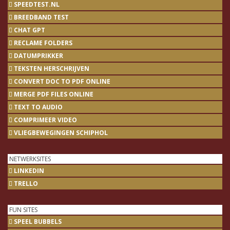
SPEEDTEST.NL
BREEDBAND TEST
CHAT GPT
RECLAME FOLDERS
DATUMPRIKKER
TEKSTEN HERSCHRIJVEN
CONVERT DOC TO PDF ONLINE
MERGE PDF FILES ONLINE
TEXT TO AUDIO
COMPRIMEER VIDEO
VLIEGBEWEGINGEN SCHIPHOL
NETWERKSITES
LINKEDIN
TRELLO
FUN SITES
SPEEL BUBBELS