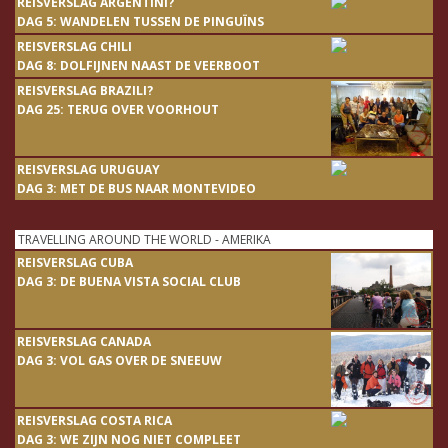
REISVERSLAG ARGENTINI?
DAG 5: WANDELEN TUSSEN DE PINGUÏNS
REISVERSLAG CHILI
DAG 8: DOLFIJNEN NAAST DE VEERBOOT
REISVERSLAG BRAZILI?
DAG 25: TERUG OVER VOORHOUT
REISVERSLAG URUGUAY
DAG 3: MET DE BUS NAAR MONTEVIDEO
TRAVELLING AROUND THE WORLD - AMERIKA
REISVERSLAG CUBA
DAG 3: DE BUENA VISTA SOCIAL CLUB
REISVERSLAG CANADA
DAG 3: VOL GAS OVER DE SNEEUW
REISVERSLAG COSTA RICA
DAG 3: WE ZIJN NOG NIET COMPLEET