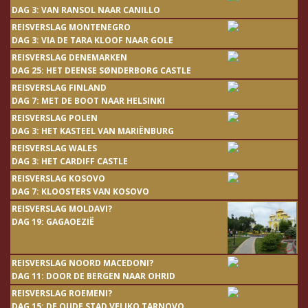
DAG 3: VAN RANSOL NAAR CANILLO
REISVERSLAG MONTENEGRO
DAG 3: VIA DE TARA KLOOF NAAR GOLE
REISVERSLAG DENEMARKEN
DAG 25: HET DEENSE SØNDERBORG CASTLE
REISVERSLAG FINLAND
DAG 7: MET DE BOOT NAAR HELSINKI
REISVERSLAG POLEN
DAG 3: HET KASTEEL VAN MARIËNBURG
REISVERSLAG WALES
DAG 3: HET CARDIFF CASTLE
REISVERSLAG KOSOVO
DAG 7: KLOOSTERS VAN KOSOVO
REISVERSLAG MOLDAVI?
DAG 19: GAGAOEZIË
REISVERSLAG NOORD MACEDONI?
DAG 11: DOOR DE BERGEN NAAR OHRID
REISVERSLAG ROEMENI?
DAG 15: DE OUDE STAD VELIKO TARNOVO