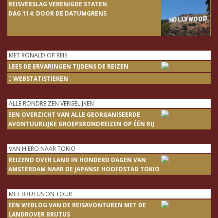
REISVERSLAG VERENIGDE STATEN
DAG 114: DOOR DE DATUMGRENS
MET RONALD OP REIS
LEES DE ERVARINGEN TIJDENS DE REIZEN
WEBSTATISTIEKEN
ALLE RONDREIZEN VERGELIJKEN
EEN OVERZICHT VAN ALLE GEORGANISEERDE
AVONTUURLIJKE GROEPSRONDREIZEN OP ÉÉN RIJ
VAN HIERO NAAR TOKIO
REIZEND OVER LAND IN HONDERD DAGEN VAN
AMSTERDAM NAAR DE JAPANSE HOOFDSTAD TOKIO
MET BRUTUS ON TOUR
EEN WEBLOG VAN DE REISAVONTUREN MET DE
LANDROVER BRUTUS